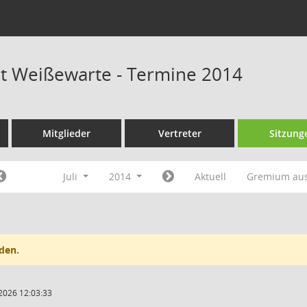
at Weißewarte - Termine 2014
Mitglieder
Vertreter
Sitzung
Juli
2014
Aktuell
Gremium au
den.
2026 12:03:33