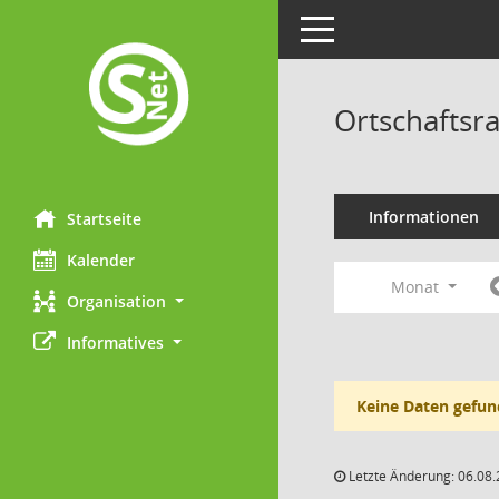
Toggle navigation
Ortschaftsr
Informationen
Startseite
Kalender
Monat
Organisation
Informatives
Keine Daten gefun
Letzte Änderung: 06.08.