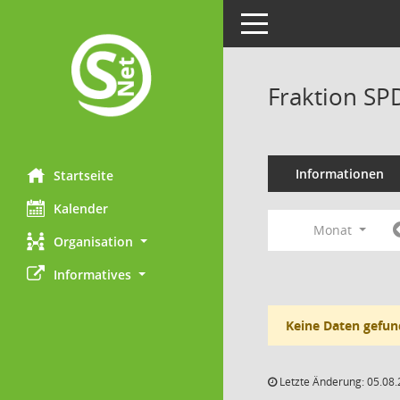
Toggle navigation
Fraktion SP
Informationen
Startseite
Kalender
Monat
Organisation
Informatives
Keine Daten gefun
Letzte Änderung: 05.08.