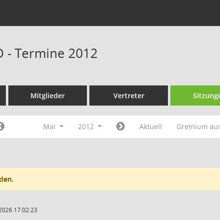
D - Termine 2012
Mitglieder
Vertreter
Sitzung
Mai
2012
Aktuell
Gremium au
den.
2026 17:02:23