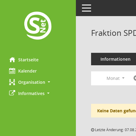
Toggle navigation
Fraktion SP
Informationen
Startseite
Kalender
Monat
Organisation
Informatives
Keine Daten gefun
Letzte Änderung: 07.08.