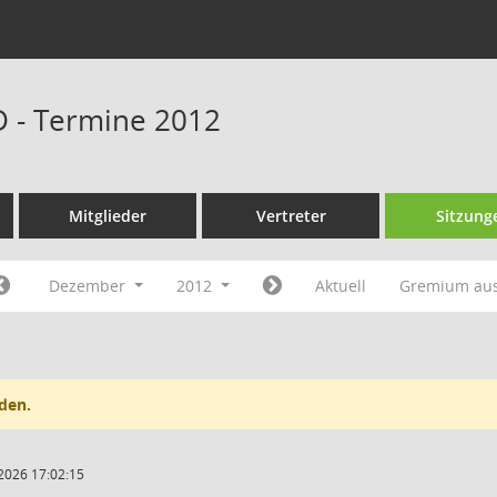
D - Termine 2012
Mitglieder
Vertreter
Sitzung
Dezember
2012
Aktuell
Gremium au
den.
2026 17:02:15