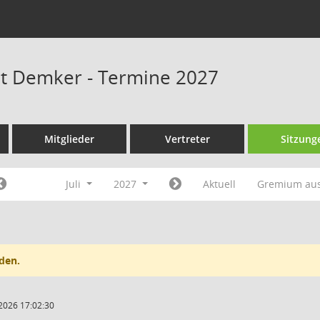
at Demker - Termine 2027
Mitglieder
Vertreter
Sitzung
Juli
2027
Aktuell
Gremium au
den.
2026 17:02:30