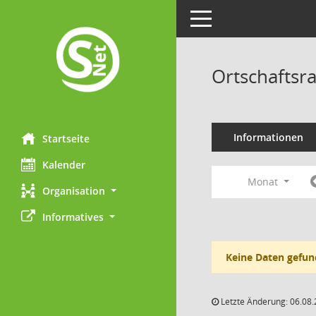
Toggle navigation
Ortschaftsr
Informationen
Startseite
Kalender
Monat
Organisation
Informatives
Keine Daten gefun
Letzte Änderung: 06.08.