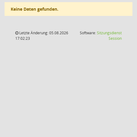
Keine Daten gefunden.
Letzte Änderung: 05.08.2026
Software:
Sitzungsdienst
(Wird in
17:02:23
Session