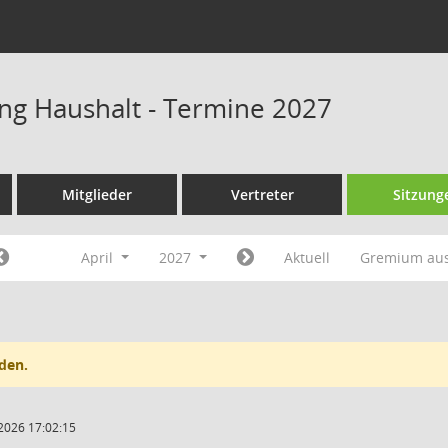
ng Haushalt - Termine 2027
Mitglieder
Vertreter
Sitzung
April
2027
Aktuell
Gremium au
den.
2026 17:02:15