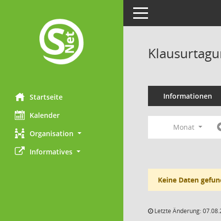
Toggle navigation
Klausurtagu
Informationen
Startseite
Kalender
Monat
Organisation
Informatives
Keine Daten gefun
Letzte Änderung: 07.08.