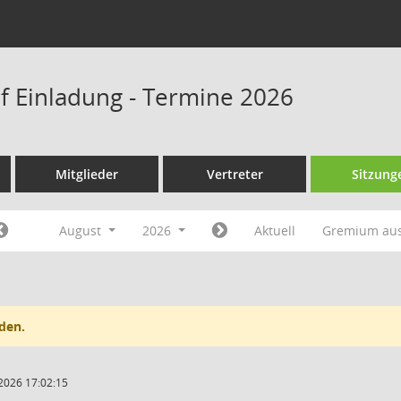
f Einladung - Termine 2026
Mitglieder
Vertreter
Sitzung
August
2026
Aktuell
Gremium au
den.
2026 17:02:15