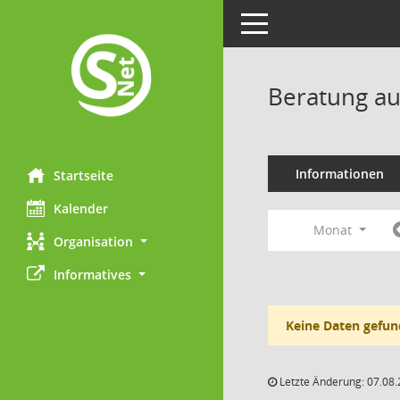
Toggle navigation
Beratung au
Informationen
Startseite
Kalender
Monat
Organisation
Informatives
Keine Daten gefun
Letzte Änderung: 07.08.