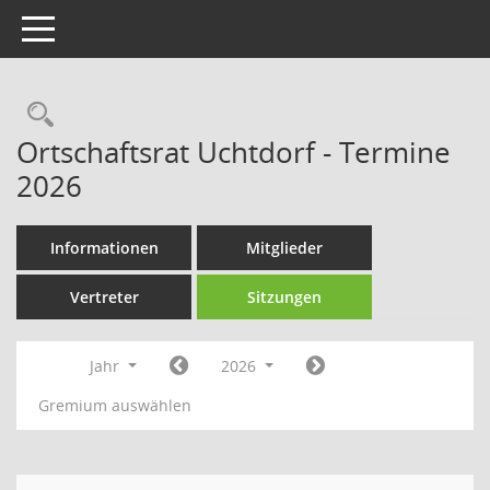
Toggle navigation
Rechercheauswahl
Ortschaftsrat Uchtdorf - Termine
2026
Informationen
Mitglieder
Vertreter
Sitzungen
Jahr
2026
Gremium auswählen