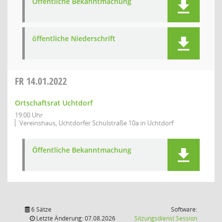
Öffentliche Bekanntmachung
öffentliche Niederschrift
FR
14.01.2022
Ortschaftsrat Uchtdorf
19:00 Uhr
Vereinshaus, Uchtdorfer Schulstraße 10a in Uchtdorf
Öffentliche Bekanntmachung
6 Sätze
Software:
(Wird in
Letzte Änderung: 07.08.2026
Sitzungsdienst
Session