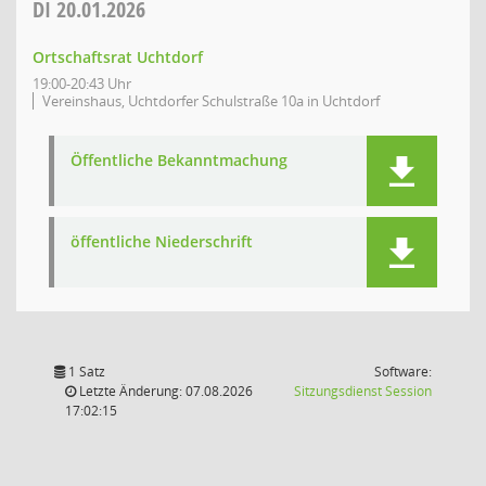
DI
20.01.2026
Ortschaftsrat Uchtdorf
19:00-20:43 Uhr
Vereinshaus, Uchtdorfer Schulstraße 10a in Uchtdorf
Öffentliche Bekanntmachung
öffentliche Niederschrift
1 Satz
Software:
(Wird in
Letzte Änderung: 07.08.2026
Sitzungsdienst
Session
17:02:15