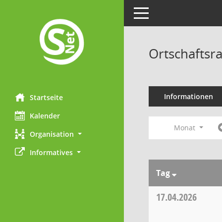
Toggle navigation
Ortschaftsr
Informationen
Startseite
Kalender
Monat
Organisation
Informatives
Tag
17.04.2026