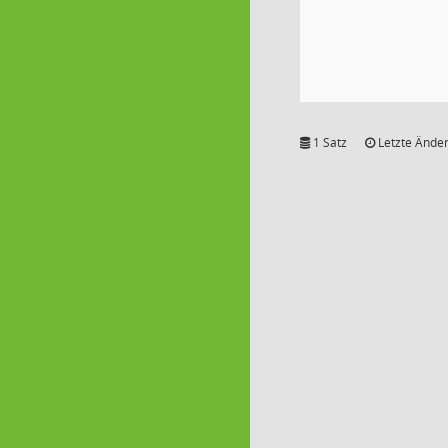
1 Satz
Letzte Änder