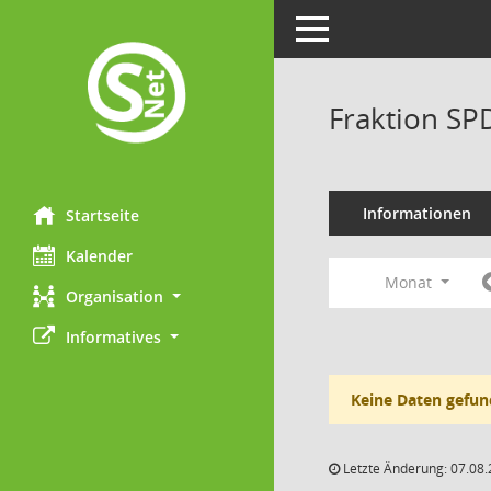
Toggle navigation
Fraktion SP
Informationen
Startseite
Kalender
Monat
Organisation
Informatives
Keine Daten gefun
Letzte Änderung: 07.08.