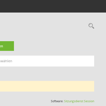
Rec
en
swählen
(Wird in
Software:
Sitzungsdienst
Session