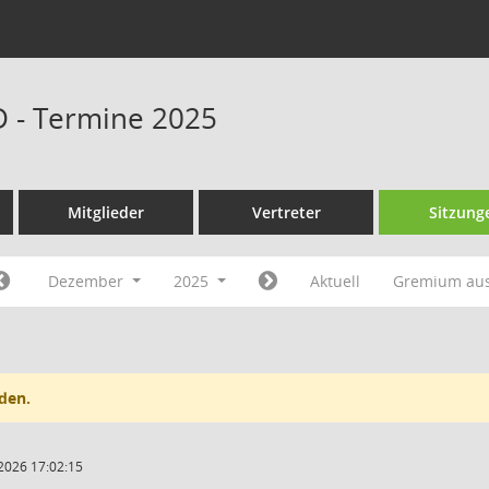
D - Termine 2025
Mitglieder
Vertreter
Sitzung
Dezember
2025
Aktuell
Gremium au
den.
2026 17:02:15