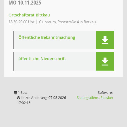
MO
10.11.2025
Ortschaftsrat Bittkau
18:30-20:00 Uhr
Clubraum, Poststraße 4 in Bittkau
Öffentliche Bekanntmachung
öffentliche Niederschrift
1 Satz
Software:
(Wird in
Letzte Änderung: 07.08.2026
Sitzungsdienst
Session
17:02:15