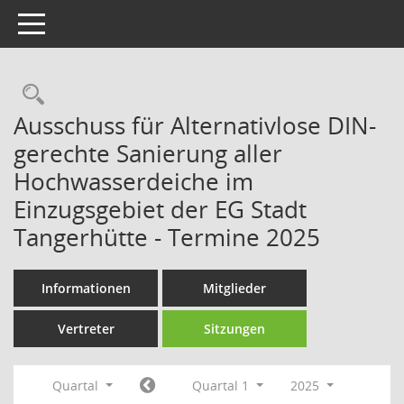
Toggle navigation
Rechercheauswahl
Ausschuss für Alternativlose DIN-
gerechte Sanierung aller
Hochwasserdeiche im
Einzugsgebiet der EG Stadt
Tangerhütte - Termine 2025
Informationen
Mitglieder
Vertreter
Sitzungen
Quartal
Quartal 1
2025