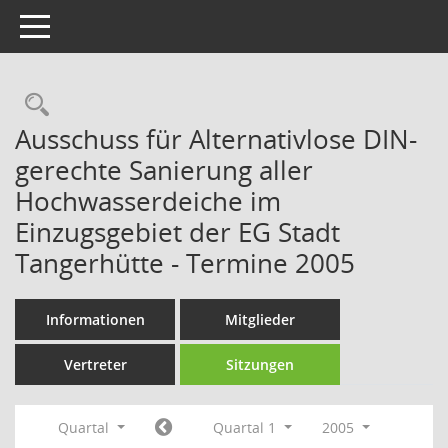
Toggle navigation
Rechercheauswahl
Ausschuss für Alternativlose DIN-
gerechte Sanierung aller
Hochwasserdeiche im
Einzugsgebiet der EG Stadt
Tangerhütte - Termine 2005
Informationen
Mitglieder
Vertreter
Sitzungen
Quartal
Quartal 1
2005