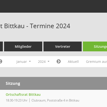
t Bittkau - Termine 2024
Mitglieder
Vertreter
Sitzung
Januar
2024
Aktuell
Gremium au
Sitzung
Ortschaftsrat Bittkau
18:30-19:23 Uhr
Clubraum, Poststraße 4 in Bittkau