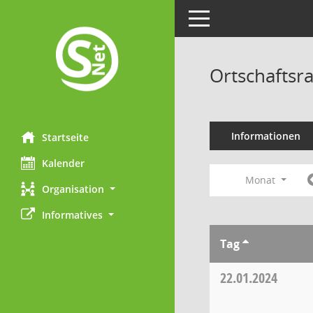
Toggle navigation
Ortschaftsra
Informationen
Startseite
Kalender
Monat
Organisation
Informatives
Tag
22.01.2024