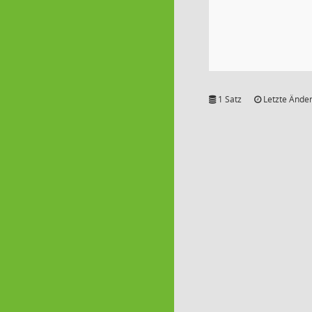
1 Satz
Letzte Änder