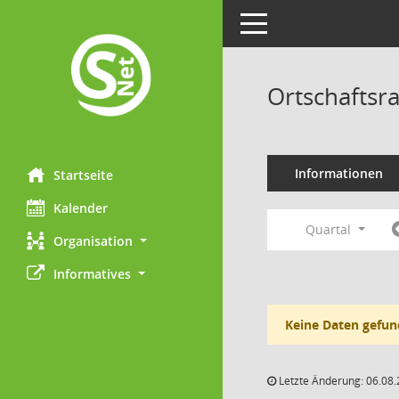
Toggle navigation
Ortschaftsr
Informationen
Startseite
Kalender
Quartal
Organisation
Informatives
Keine Daten gefun
Letzte Änderung: 06.08.