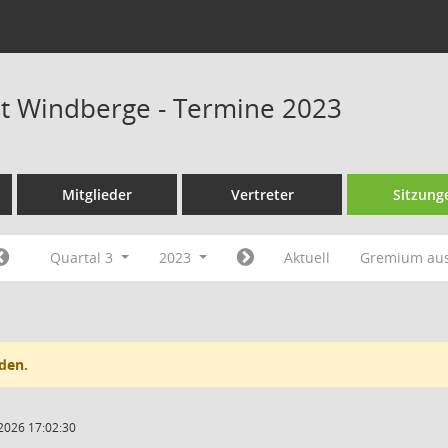
at Windberge - Termine 2023
Mitglieder
Vertreter
Sitzung
Quartal 3
2023
Aktuell
Gremium au
den.
2026 17:02:30