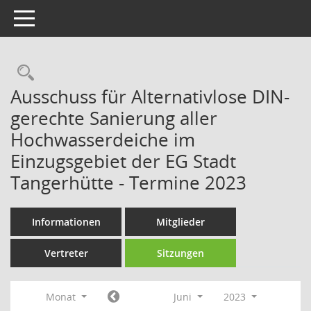
Toggle navigation
Rechercheauswahl
Ausschuss für Alternativlose DIN-
gerechte Sanierung aller
Hochwasserdeiche im
Einzugsgebiet der EG Stadt
Tangerhütte - Termine 2023
Informationen
Mitglieder
Vertreter
Sitzungen
Monat
Juni
2023