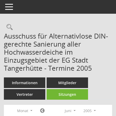
Toggle navigation
Rechercheauswahl
Ausschuss für Alternativlose DIN-
gerechte Sanierung aller
Hochwasserdeiche im
Einzugsgebiet der EG Stadt
Tangerhütte - Termine 2005
Informationen
Mitglieder
Vertreter
Sitzungen
Monat
Juni
2005