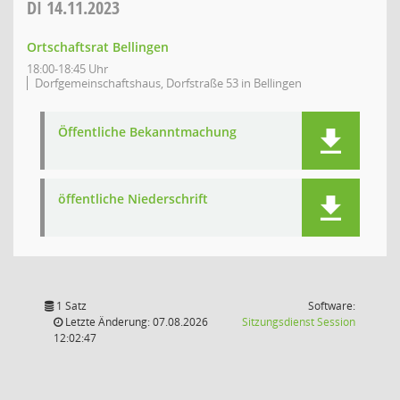
DI
14.11.2023
Ortschaftsrat Bellingen
18:00-18:45 Uhr
Dorfgemeinschaftshaus, Dorfstraße 53 in Bellingen
Öffentliche Bekanntmachung
öffentliche Niederschrift
1 Satz
Software:
(Wird in
Letzte Änderung: 07.08.2026
Sitzungsdienst
Session
12:02:47