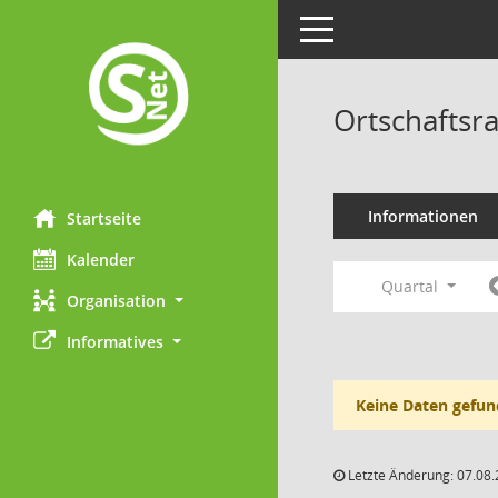
Toggle navigation
Ortschaftsr
Informationen
Startseite
Kalender
Quartal
Organisation
Informatives
Keine Daten gefun
Letzte Änderung: 07.08.