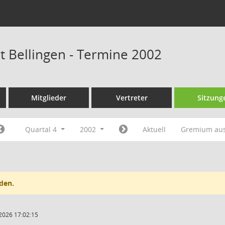
at Bellingen - Termine 2002
Mitglieder
Vertreter
Sitzung
Quartal 4
2002
Aktuell
Gremium au
den.
2026 17:02:15