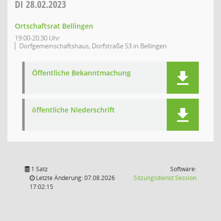
DI
28.02.2023
Ortschaftsrat Bellingen
19:00-20:30 Uhr
Dorfgemeinschaftshaus, Dorfstraße 53 in Bellingen
Öffentliche Bekanntmachung
öffentliche Niederschrift
1 Satz
Software:
(Wird in
Letzte Änderung: 07.08.2026
Sitzungsdienst
Session
17:02:15