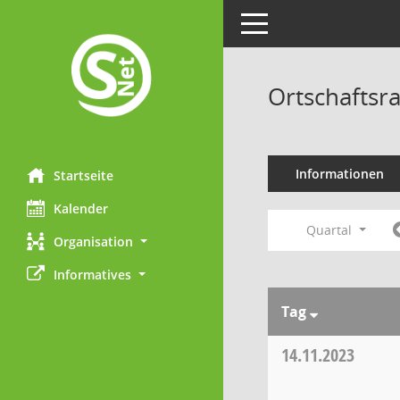
Toggle navigation
Ortschaftsr
Informationen
Startseite
Kalender
Quartal
Organisation
Informatives
Tag
14.11.2023