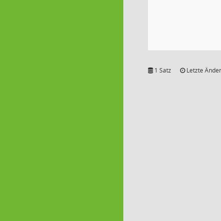
1 Satz
Letzte Änder