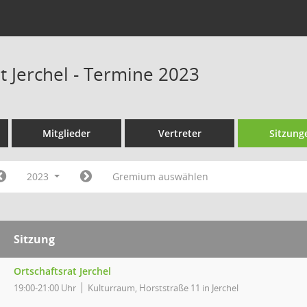
t Jerchel - Termine 2023
Mitglieder
Vertreter
Sitzung
2023
Gremium auswählen
Sitzung
Ortschaftsrat Jerchel
19:00-21:00 Uhr
Kulturraum, Horststraße 11 in Jerchel