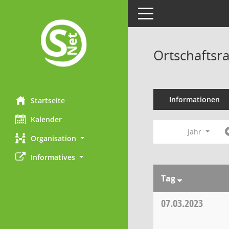
Toggle navigation
Ortschaftsra
Informationen
Startseite
Kalender
Jahr
Organisation
Informatives
Tag
07.03.2023