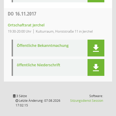
DO
16.11.2017
Ortschaftsrat Jerchel
19:30-20:00 Uhr
Kulturraum, Horststraße 11 in Jerchel
Öffentliche Bekanntmachung
öffentliche Niederschrift
3 Sätze
Software:
(Wird in
Letzte Änderung: 07.08.2026
Sitzungsdienst
Session
17:02:15