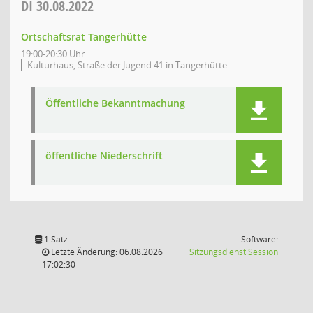
DI
30.08.2022
Ortschaftsrat Tangerhütte
19:00-20:30 Uhr
Kulturhaus, Straße der Jugend 41 in Tangerhütte
Öffentliche Bekanntmachung
öffentliche Niederschrift
1 Satz
Software:
(Wird in
Letzte Änderung: 06.08.2026
Sitzungsdienst
Session
17:02:30