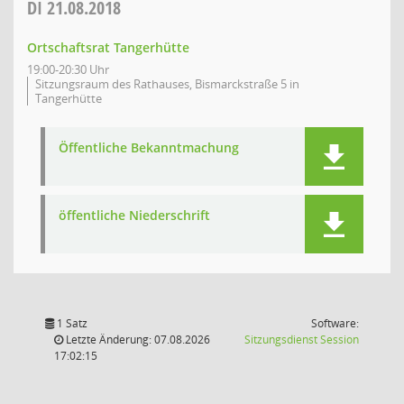
DI
21.08.2018
Ortschaftsrat Tangerhütte
19:00-20:30 Uhr
Sitzungsraum des Rathauses, Bismarckstraße 5 in
Tangerhütte
Öffentliche Bekanntmachung
öffentliche Niederschrift
1 Satz
Software:
(Wird in
Letzte Änderung: 07.08.2026
Sitzungsdienst
Session
17:02:15