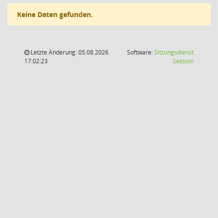
Keine Daten gefunden.
Letzte Änderung: 05.08.2026
Software:
Sitzungsdienst
(Wird in
17:02:23
Session