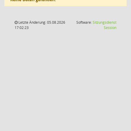
Letzte Änderung: 05.08.2026
Software:
Sitzungsdienst
(Wird in
17:02:23
Session