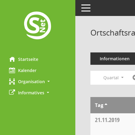
Toggle navigation
Ortschaftsr
Informationen
Startseite
Kalender
Quartal
Organisation
Informatives
Tag
21.11.2019