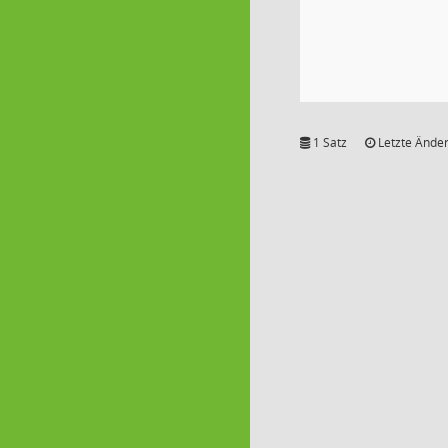
1 Satz
Letzte Änder