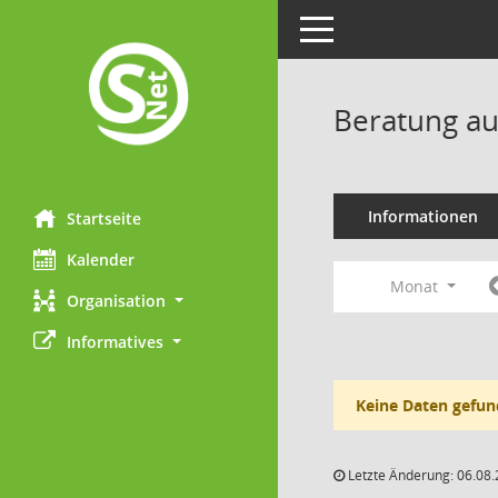
Toggle navigation
Beratung au
Informationen
Startseite
Kalender
Monat
Organisation
Informatives
Keine Daten gefun
Letzte Änderung: 06.08.