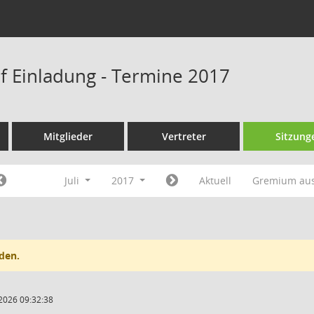
f Einladung - Termine 2017
Mitglieder
Vertreter
Sitzung
Juli
2017
Aktuell
Gremium au
den.
2026 09:32:38