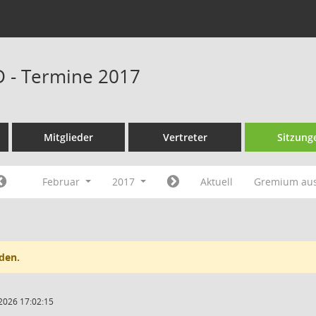
D - Termine 2017
Mitglieder
Vertreter
Sitzung
Februar
2017
Aktuell
Gremium au
den.
2026 17:02:15