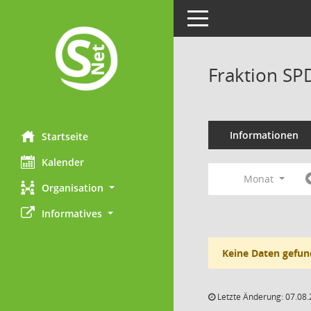
Toggle navigation
Fraktion SP
Informationen
Startseite
Kalender
Monat
Organisation
Informatives
Keine Daten gefun
Letzte Änderung: 07.08.