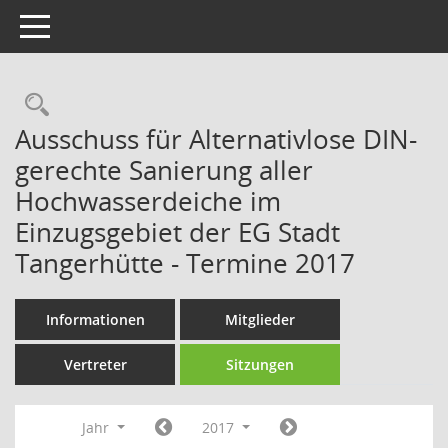
Toggle navigation
Rechercheauswahl
Ausschuss für Alternativlose DIN-
gerechte Sanierung aller
Hochwasserdeiche im
Einzugsgebiet der EG Stadt
Tangerhütte - Termine 2017
Informationen
Mitglieder
Vertreter
Sitzungen
Jahr
2017