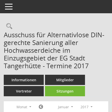
Toggle navigation
Rechercheauswahl
Ausschuss für Alternativlose DIN-
gerechte Sanierung aller
Hochwasserdeiche im
Einzugsgebiet der EG Stadt
Tangerhütte - Termine 2017
Informationen
Mitglieder
Vertreter
Sitzungen
Monat
Januar
2017