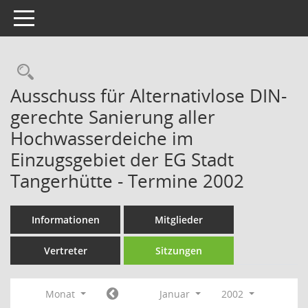
Toggle navigation
Rechercheauswahl
Ausschuss für Alternativlose DIN-
gerechte Sanierung aller
Hochwasserdeiche im
Einzugsgebiet der EG Stadt
Tangerhütte - Termine 2002
Informationen
Mitglieder
Vertreter
Sitzungen
Monat
Januar
2002