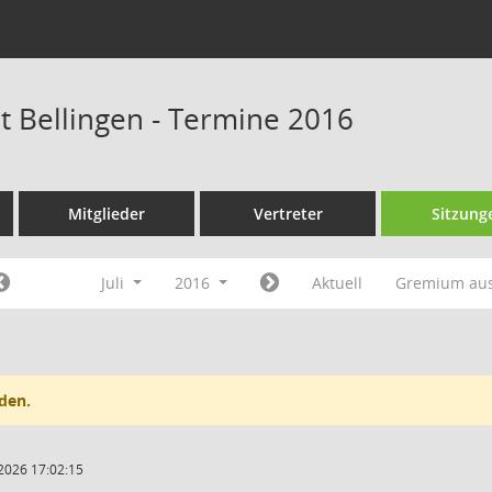
at Bellingen - Termine 2016
Mitglieder
Vertreter
Sitzung
Juli
2016
Aktuell
Gremium au
den.
2026 17:02:15