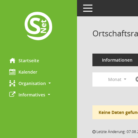
Toggle navigation
Ortschaftsr
Informationen
Startseite
Kalender
Monat
Organisation
Informatives
Keine Daten gefun
Letzte Änderung: 07.08.