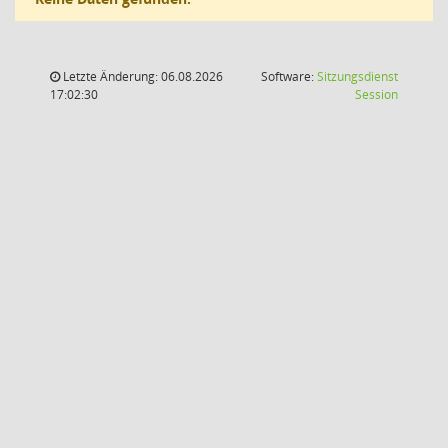
Letzte Änderung: 06.08.2026
Software:
Sitzungsdienst
(Wird in
17:02:30
Session