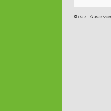
1 Satz
Letzte Änder