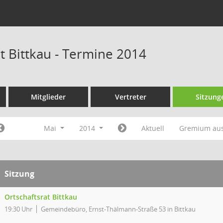
t Bittkau - Termine 2014
Mitglieder
Vertreter
Sitzung
Mai
2014
Aktuell
Gremium au
Sitzung
Ortschaftsrat Bittkau
19:30 Uhr
Gemeindebüro, Ernst-Thälmann-Straße 53 in Bittkau