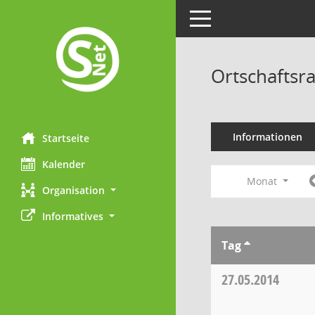
Toggle navigation
Ortschaftsra
Informationen
Startseite
Kalender
Monat
Organisation
Informatives
Tag
27.05.2014