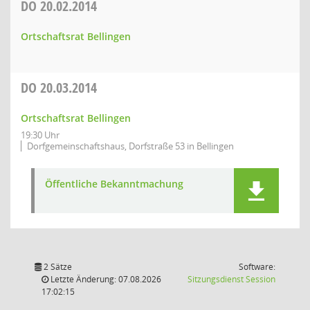
DO
20.02.2014
Ortschaftsrat Bellingen
DO
20.03.2014
Ortschaftsrat Bellingen
19:30 Uhr
Dorfgemeinschaftshaus, Dorfstraße 53 in Bellingen
Öffentliche Bekanntmachung
2 Sätze
Software:
(Wird in
Letzte Änderung: 07.08.2026
Sitzungsdienst
Session
17:02:15