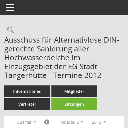
Toggle navigation
Rechercheauswahl
Ausschuss für Alternativlose DIN-
gerechte Sanierung aller
Hochwasserdeiche im
Einzugsgebiet der EG Stadt
Tangerhütte - Termine 2012
Informationen
Mitglieder
Vertreter
Sitzungen
Quartal
Quartal 2
2012