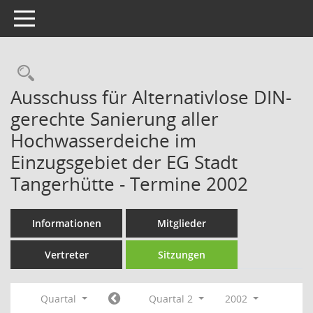
Toggle navigation
Rechercheauswahl
Ausschuss für Alternativlose DIN-
gerechte Sanierung aller
Hochwasserdeiche im
Einzugsgebiet der EG Stadt
Tangerhütte - Termine 2002
Informationen
Mitglieder
Vertreter
Sitzungen
Quartal
Quartal 2
2002