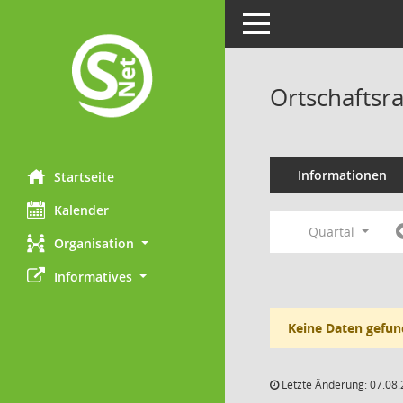
Toggle navigation
Ortschaftsr
Informationen
Startseite
Kalender
Quartal
Organisation
Informatives
Keine Daten gefun
Letzte Änderung: 07.08.