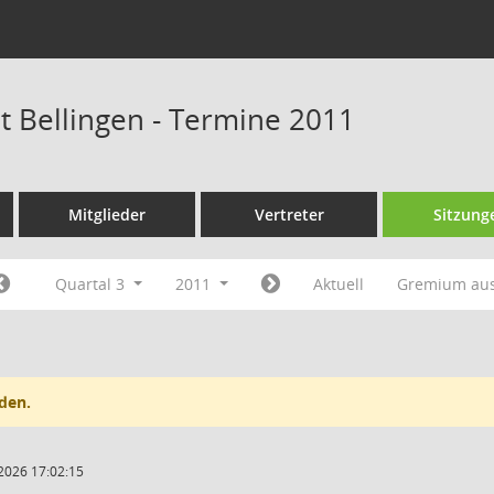
at Bellingen - Termine 2011
Mitglieder
Vertreter
Sitzung
Quartal 3
2011
Aktuell
Gremium au
den.
2026 17:02:15