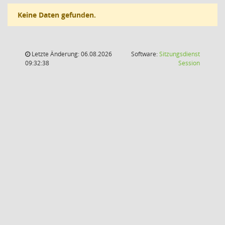
Keine Daten gefunden.
Letzte Änderung: 06.08.2026
Software:
Sitzungsdienst
(Wird in
09:32:38
Session