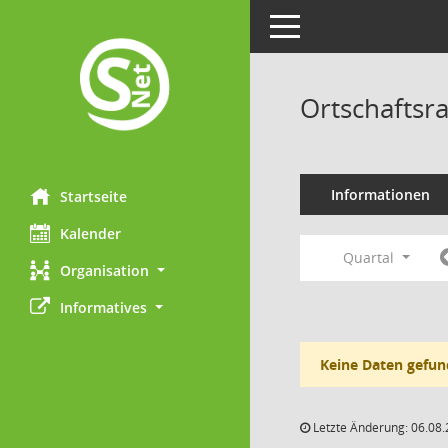
Toggle navigation
Ortschaftsr
Informationen
Startseite
Kalender
Quartal
Organisation
Informatives
Keine Daten gefun
Letzte Änderung: 06.08.