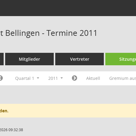
at Bellingen - Termine 2011
Mitglieder
Vertreter
Sitzung
Quartal 1
2011
Aktuell
Gremium au
den.
2026 09:32:38