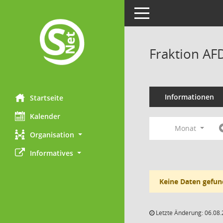
Toggle navigation
Fraktion AF
Informationen
Startseite
Kalender
Monat
Organisation
Informatives
Keine Daten gefun
Letzte Änderung: 06.08.