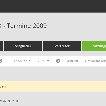
D - Termine 2009
Mitglieder
Vertreter
Sitzung
Februar
2009
Aktuell
Gremium au
den.
2026 09:32:38