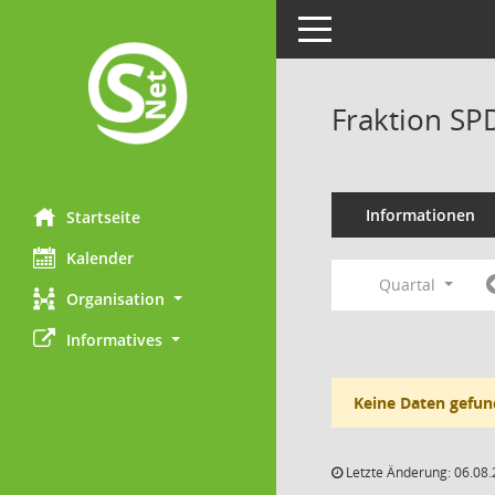
Toggle navigation
Fraktion SP
Informationen
Startseite
Kalender
Quartal
Organisation
Informatives
Keine Daten gefun
Letzte Änderung: 06.08.