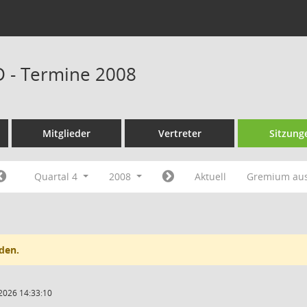
D - Termine 2008
Mitglieder
Vertreter
Sitzung
Quartal 4
2008
Aktuell
Gremium au
den.
2026 14:33:10