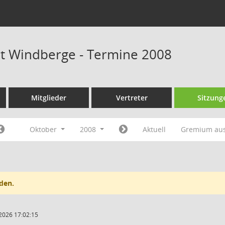
at Windberge - Termine 2008
Mitglieder
Vertreter
Sitzung
Oktober
2008
Aktuell
Gremium au
den.
2026 17:02:15