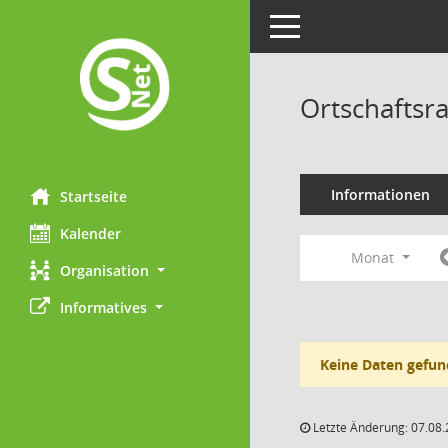
Toggle navigation
Ortschaftsr
Informationen
Startseite
Kalender
Monat
Organisation
Informatives
Keine Daten gefun
Letzte Änderung: 07.08.