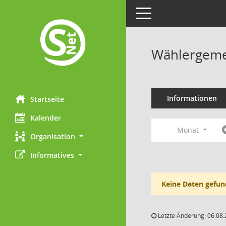
Toggle navigation
Wählergemei
Informationen
Startseite
Kalender
Monat
Organisation
Informatives
Keine Daten gefun
Letzte Änderung: 06.08.