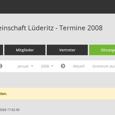
nschaft Lüderitz - Termine 2008
Mitglieder
Vertreter
Sitzung
Januar
2008
Aktuell
Gremium au
den.
2026 17:02:30