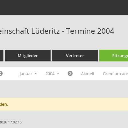
nschaft Lüderitz - Termine 2004
Mitglieder
Vertreter
Sitzung
Januar
2004
Aktuell
Gremium au
den.
2026 17:02:15