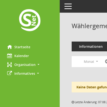
Toggle navigation
Wählergemei
Informationen
Startseite
Kalender
Monat
Organisation
Informatives
Keine Daten gefun
Letzte Änderung: 07.08.