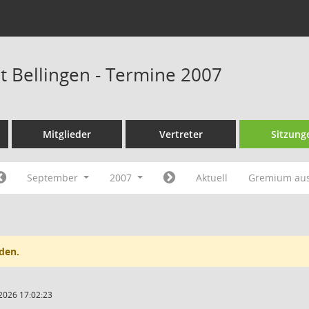
at Bellingen - Termine 2007
Mitglieder
Vertreter
Sitzung
September
2007
Aktuell
Gremium au
den.
2026 17:02:23