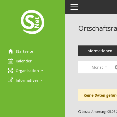
Toggle navigation
Ortschaftsr
Informationen
Startseite
Kalender
Monat
Organisation
Informatives
Keine Daten gefun
Letzte Änderung: 05.08.